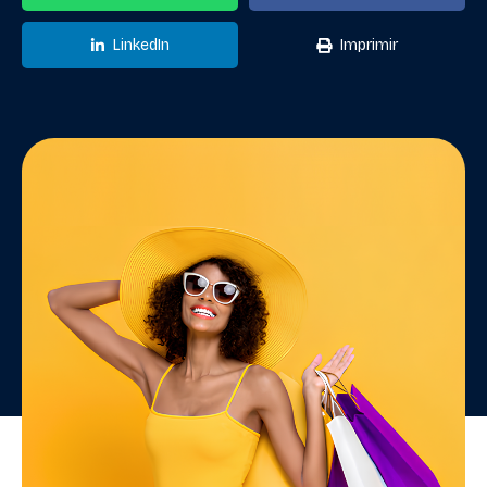
LinkedIn
Imprimir