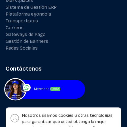
Marktplaces
Sistema de Gestión ERP
Plataforma egondola
Transportistas
Correos
Gateways de Pago
Gestión de Banners
Redes Sociales
Contáctenos
Mercedes
Online
Nosotros usamos cookies y otras tecnologías
para garantizar que usted obtenga la mejor