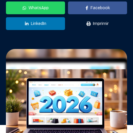
WhatsApp
Facebook
LinkedIn
Imprimir