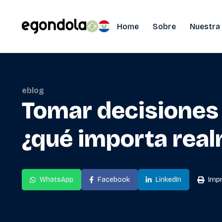
Home
Sobre
Nuestra
eblog
Tomar decisiones 
¿qué importa rea
WhatsApp
Facebook
LinkedIn
Impr