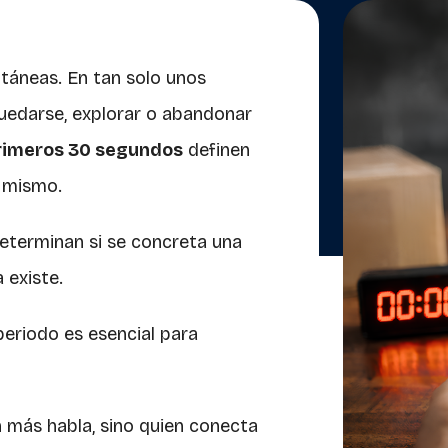
ntáneas. En tan solo unos
uedarse, explorar o abandonar
primeros 30 segundos
definen
í mismo.
eterminan si se concreta una
 existe.
eriodo es esencial para
n más habla, sino quien conecta