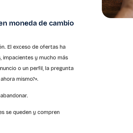
o en moneda de cambio
ón. El exceso de ofertas ha
s, impacientes y mucho más
anuncio o un perfil, la pregunta
 ahora mismo?».
s abandonar.
res se queden y compren