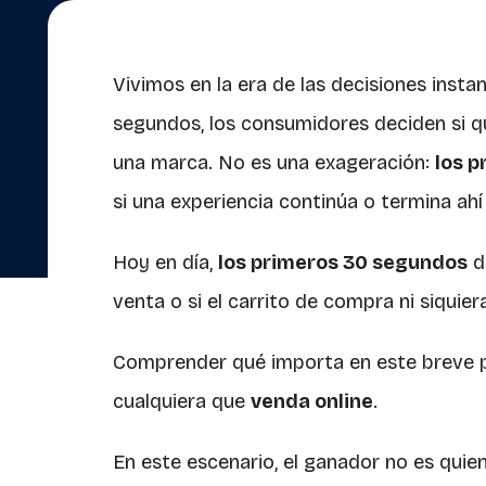
Vivimos en la era de las decisiones insta
segundos, los consumidores deciden si q
una marca. No es una exageración:
los 
si una experiencia continúa o termina ah
Hoy en día,
los primeros 30 segundos
d
venta o si el carrito de compra ni siquiera
Comprender qué importa en este breve p
cualquiera que
venda online
.
En este escenario, el ganador no es quie