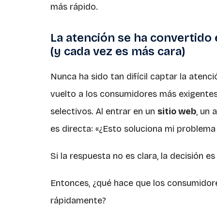
más rápido.
La atención se ha convertid
(y cada vez es más cara)
Nunca ha sido tan difícil captar la atenci
vuelto a los consumidores más exigente
selectivos. Al entrar en un
sitio web
, un 
es directa: «¿Esto soluciona mi problema
Si la respuesta no es clara, la decisión e
Entonces, ¿qué hace que los consumido
rápidamente?