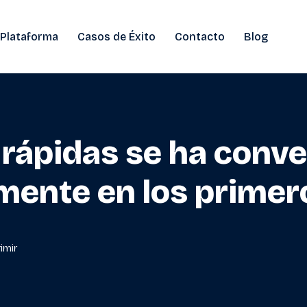
 Plataforma
Casos de Éxito
Contacto
Blog
rápidas se ha conve
lmente en los prime
imir