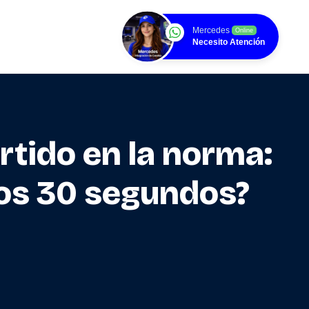
Mercedes
Online
Necesito Atención
rtido en la norma:
ros 30 segundos?