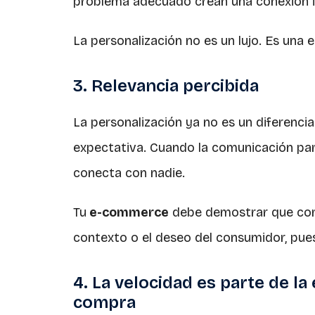
problema adecuado crean una conexión i
La personalización no es un lujo. Es una 
3. Relevancia percibida
La personalización ya no es un diferencia
expectativa. Cuando la comunicación par
conecta con nadie.
Tu
e-commerce
debe demostrar que com
contexto o el deseo del consumidor, pues
4. La velocidad es parte de la
compra