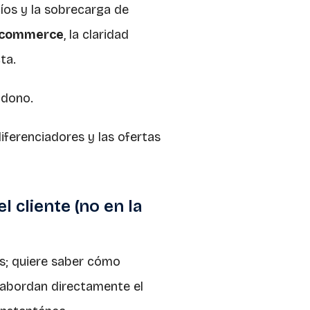
íos y la sobrecarga de
-commerce
, la claridad
ta.
ndono.
diferenciadores y las ofertas
 cliente (no en la
s; quiere saber cómo
 abordan directamente el