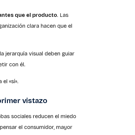
antes que el producto
. Las
ganización clara hacen que el
la jerarquía visual deben guiar
tir con él.
el «sí».
primer vistazo
uebas sociales reducen el miedo
pensar el consumidor, mayor