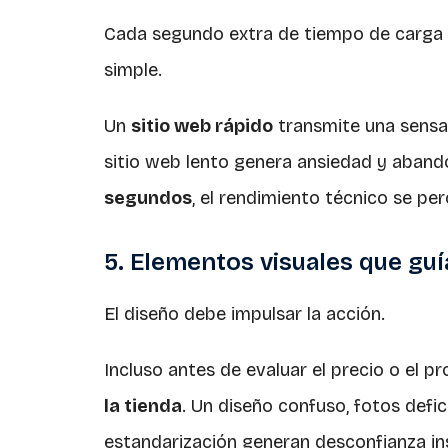
Cada segundo extra de tiempo de carga r
simple.
Un
sitio web rápido
transmite una sensac
sitio web lento genera ansiedad y aband
segundos
, el rendimiento técnico se pe
5. Elementos visuales que guí
El diseño debe impulsar la acción.
Incluso antes de evaluar el precio o el p
la tienda
. Un diseño confuso, fotos defic
estandarización generan desconfianza in