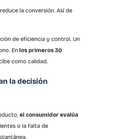
educe la conversión. Así de
ión de eficiencia y control. Un
ono. En
los primeros 30
rcibe como calidad.
an la decisión
roducto,
el consumidor evalúa
ientes o la falta de
stantánea.