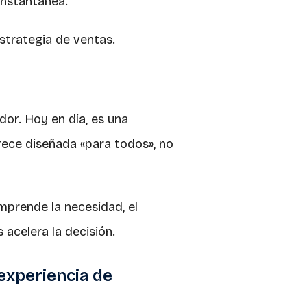
nstantánea.
estrategia de ventas.
dor. Hoy en día, es una
ece diseñada «para todos», no
prende la necesidad, el
 acelera la decisión.
 experiencia de