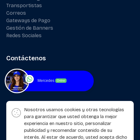
Transportistas
Correos
Gateways de Pago
Gestión de Banners
Redes Sociales
Contáctenos
Mercedes
Online
Nosotros usamos cookies y otras tecnologías
para garantizar que usted obtenga la mejor
experiencia en nuestro sitio, personalizar
publicidad y recomendar contenido de su
interés. Al estar de acuerdo, usted acepta dicho