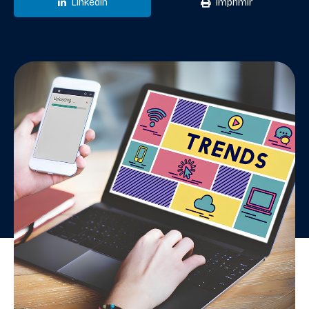
LinkedIn
Imprimir